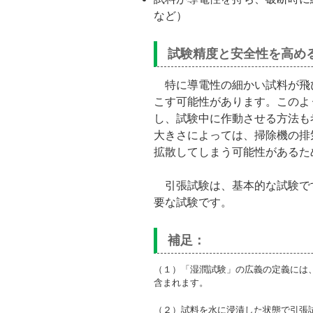
など）
試験精度と安全性を高め
特に導電性の細かい試料が飛
こす可能性があります。このよ
し、試験中に作動させる方法も
大きさによっては、掃除機の排
拡散してしまう可能性があるた
引張試験は、基本的な試験で
要な試験です。
補足：
（１）「湿潤試験」の広義の定義には
含まれます。
（２）試料を水に浸漬した状態で引張