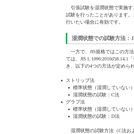
引張試験を湿潤状態で実施す
試験を行ったことがあります。
行いたい場合に有効です。
湿潤状態での試験方法：J
一方で、JIS規格ではこの方
ては、JIS L 1096:2010の8
き、以下の4つの方法が定めら
ストリップ法
標準状態（湿潤していない
湿潤状態の試験：C法
グラブ法
標準状態（湿潤していない
湿潤状態の試験：D法
湿潤状態の試験方法（C法およ