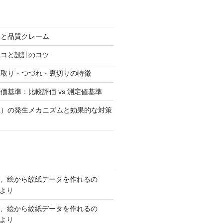
いと品質クレーム
ヨコと設計のコツ
い取り・つづれ・裏切りの特徴
価基準：比較評価 vs 測定値基準
玉）の発生メカニズムと効果的な対策
ば、絵から紋紙データを作れるの
より
ば、絵から紋紙データを作れるの
より