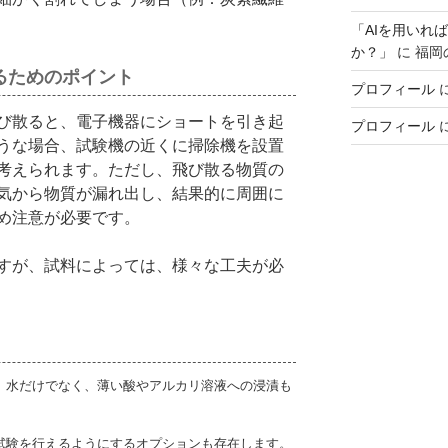
「AIを用いれ
か？」
に
福岡
るためのポイント
プロフィール
び散ると、電子機器にショートを引き起
プロフィール
うな場合、試験機の近くに掃除機を設置
考えられます。ただし、飛び散る物質の
気から物質が漏れ出し、結果的に周囲に
め注意が必要です。
すが、試料によっては、様々な工夫が必
、水だけでなく、薄い酸やアルカリ溶液への浸漬も
試験を行えるようにするオプションも存在します。