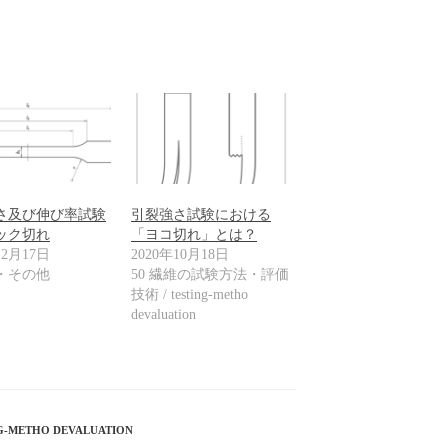
さ及び伸び率試験
引裂強さ試験における
ック切れ
「ヨコ切れ」とは？
12月17日
2020年10月18日
・その他
50 繊維の試験方法・評価
技術 / testing-metho
devaluation
-METHO DEVALUATION