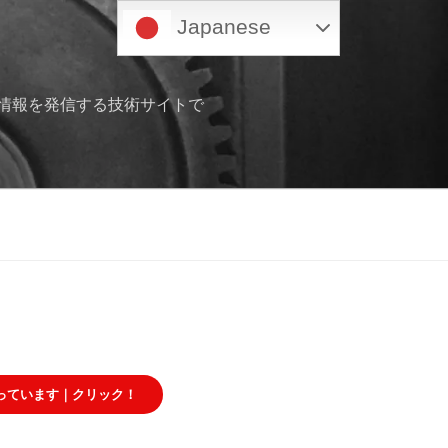
Japanese
情報を発信する技術サイトで
っています｜クリック！