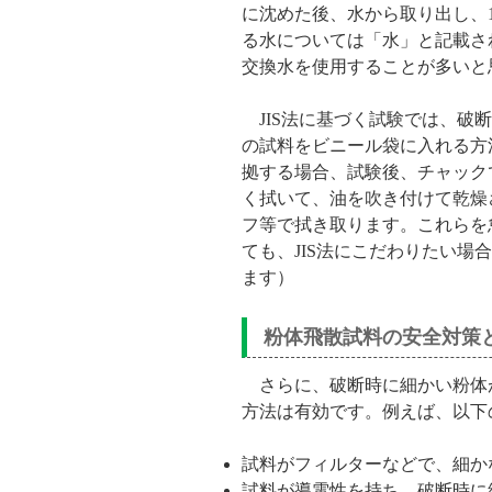
に沈めた後、水から取り出し、
る水については「水」と記載さ
交換水を使用することが多いと
JIS法に基づく試験では、破
の試料をビニール袋に入れる方法
拠する場合、試験後、チャック
く拭いて、油を吹き付けて乾燥
フ等で拭き取ります。これらを
ても、JIS法にこだわりたい場
ます）
粉体飛散試料の安全対策
さらに、破断時に細かい粉体
方法は有効です。例えば、以下
試料がフィルターなどで、細か
試料が導電性を持ち、破断時に