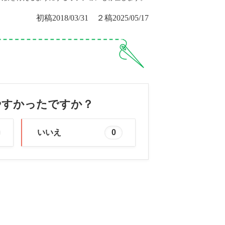
初稿2018/03/31 ２稿2025/05/17
やすかったですか？
いいえ
0