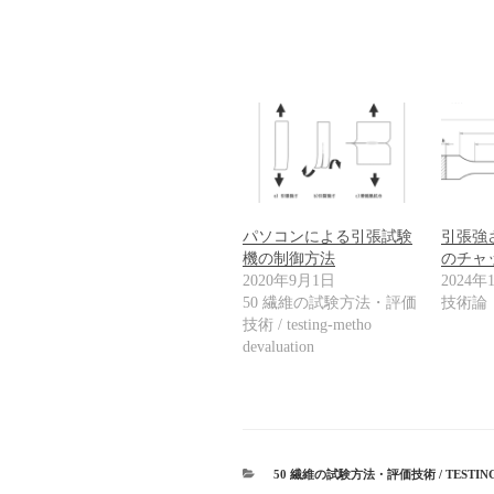
パソコンによる引張試験
引張強
機の制御方法
のチャ
2020年9月1日
2024年
50 繊維の試験方法・評価
技術論
技術 / testing-metho
devaluation
カ
50 繊維の試験方法・評価技術 / TESTING
テ