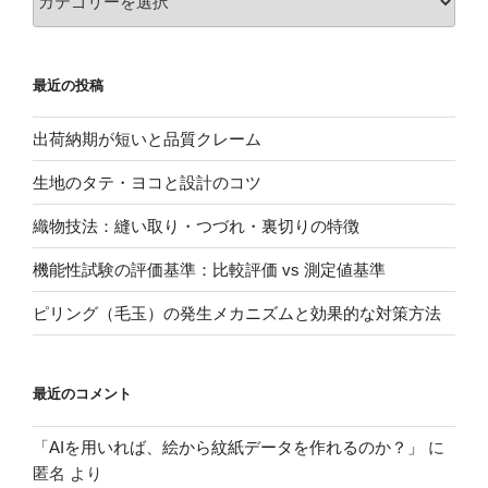
テ
ゴ
リ
最近の投稿
ー
出荷納期が短いと品質クレーム
生地のタテ・ヨコと設計のコツ
織物技法：縫い取り・つづれ・裏切りの特徴
機能性試験の評価基準：比較評価 vs 測定値基準
ピリング（毛玉）の発生メカニズムと効果的な対策方法
最近のコメント
「AIを用いれば、絵から紋紙データを作れるのか？」
に
匿名
より